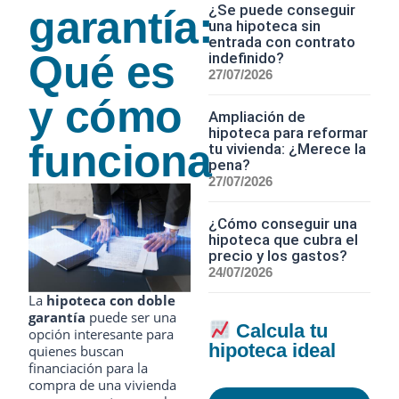
¿Se puede conseguir
garantía:
una hipoteca sin
entrada con contrato
Qué es
indefinido?
27/07/2026
y cómo
Ampliación de
hipoteca para reformar
funciona
tu vivienda: ¿Merece la
pena?
27/07/2026
¿Cómo conseguir una
hipoteca que cubra el
precio y los gastos?
24/07/2026
La
hipoteca con doble
garantía
puede ser una
Calcula tu
opción interesante para
hipoteca ideal
quienes buscan
financiación para la
compra de una vivienda