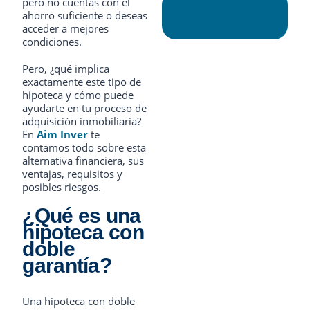
pero no cuentas con el
Calcular mi
ahorro suficiente o deseas
hipoteca
acceder a mejores
condiciones.
Pero, ¿qué implica
exactamente este tipo de
hipoteca y cómo puede
ayudarte en tu proceso de
adquisición inmobiliaria?
En
Aim Inver
te
contamos todo sobre esta
alternativa financiera, sus
ventajas, requisitos y
posibles riesgos.
¿Qué es una
hipoteca con
doble
garantía?
Una hipoteca con doble