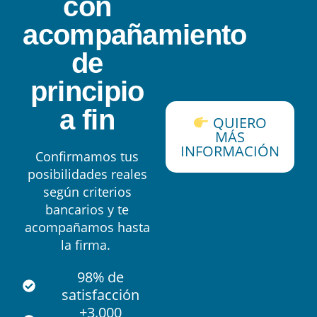
con
acompañamiento
de
principio
a fin
QUIERO
MÁS
INFORMACIÓN
Confirmamos tus
posibilidades reales
según criterios
bancarios y te
acompañamos hasta
la firma.
98% de
satisfacción
+3.000